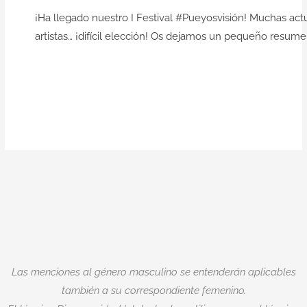
Contacto
¡Ha llegado nuestro I Festival #Pueyosvisión! Muchas actu
artistas… ¡difícil elección! Os dejamos un pequeño resum
Las menciones al género masculino se entenderán aplicables
también a su correspondiente femenino.