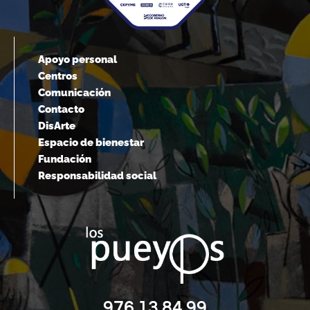
Apoyo personal
Centros
Comunicación
Contacto
DisArte
Espacio de bienestar
Fundación
Responsabilidad social
976 13 84 99