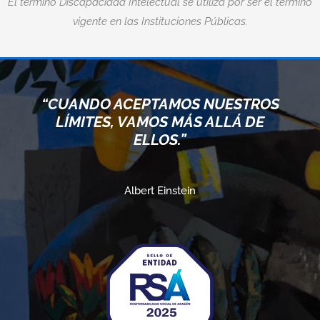
El término Discapacidad Intelectual se utiliza por ser el término
vigente en las Instituciones Públicas.
“CUANDO ACEPTAMOS NUESTROS
LÍMITES, VAMOS MÁS ALLÁ DE
ELLOS.”
Albert Einstein