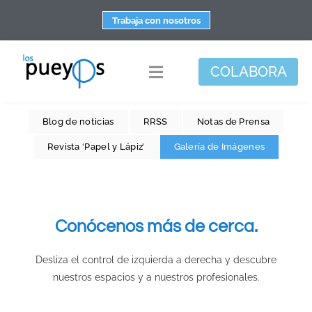
Saltar
Trabaja con nosotros
al
contenido
COLABORA
Toggle
Navigation
Fundación
Blog de noticias
RRSS
Notas de Prensa
Centros
Revista ‘Papel y Lápiz’
Galería de Imágenes
Apoyo personal y familiar
Espacio de bienestar
Conócenos más de cerca.
Responsabilidad social
DisArte
Desliza el control de izquierda a derecha y descubre
nuestros espacios y a nuestros profesionales.
Actualidad