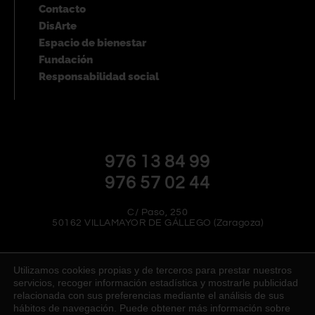
Contacto
DisArte
Espacio de bienestar
Fundación
Responsabilidad social
976 13 84 99
976 57 02 44
C/ Paso, 250
50162 VILLAMAYOR DE GÁLLEGO (Zaragoza)
Utilizamos cookies propias y de terceros para prestar nuestros
servicios, recoger información estadística y mostrarle publicidad
relacionada con sus preferencias mediante el análisis de sus
hábitos de navegación. Puede obtener más información sobre