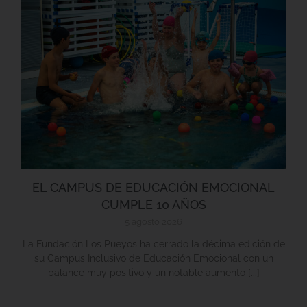
EL CAMPUS DE EDUCACIÓN EMOCIONAL
CUMPLE 10 AÑOS
5 agosto 2026
La Fundación Los Pueyos ha cerrado la décima edición de
su Campus Inclusivo de Educación Emocional con un
balance muy positivo y un notable aumento [...]