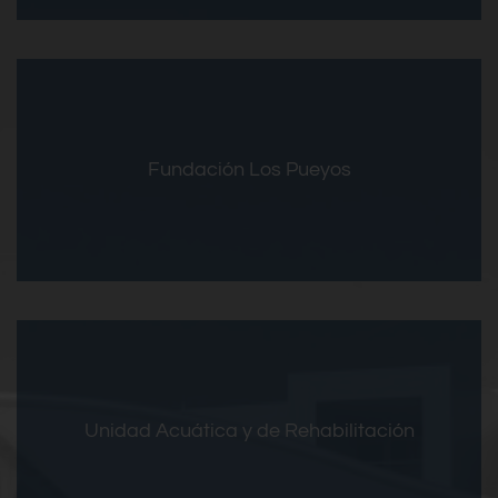
Entrar
Fundación Los Pueyos
Vivienda
Centros Diurnos
Entrar
Unidad Acuática y de Rehabilitación
Unidad de Desarrollo Infantil
Unidad Acuática y de Rehabilitación