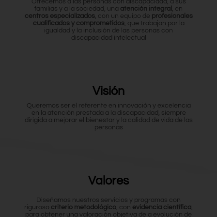
Ofrecemos a las personas con discapacidad, a sus
familias y a la sociedad, una
atención integral
, en
centros especializados
, con un equipo de
profesionales
cualificados y comprometidos
, que trabajan por la
igualdad y la inclusión de las personas con
discapacidad intelectual
Visión
Queremos ser el referente en innovación y excelencia
en la atención prestada a la discapacidad, siempre
dirigida a mejorar el bienestar y la calidad de vida de las
personas
Valores
Diseñamos nuestros servicios y programas con
riguroso
criterio metodológico
, con
evidencia científica
,
para obtener una valoración objetiva de a evolución de