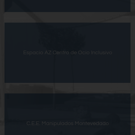
Entrar
Espacio AZ Centro de Ocio Inclusivo
Hostelería
Encuentros profesionales
Actividades deportivas, culturales y gastronómicas
Excursiones
Entrar
artes gráficas
C.E.E. Manipulados Montevedado
Imprenta y