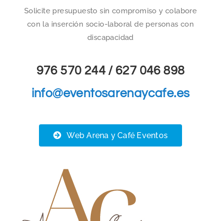
Solicite presupuesto sin compromiso y colabore
con la inserción socio-laboral de personas con
discapacidad
976 570 244 / 627 046 898
info@eventosarenaycafe.es
Web Arena y Café Eventos