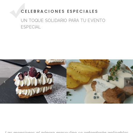
CELEBRACIONES ESPECIALES
UN TOQUE SOLIDARIO PARA TU EVENTO
ESPECIAL
Las menciones al género masculino se entenderán aplicables