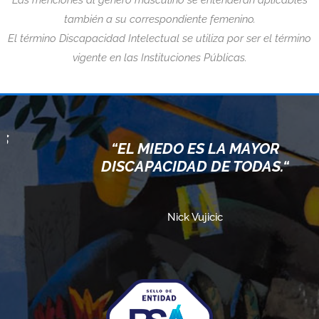
también a su correspondiente femenino.
El término Discapacidad Intelectual se utiliza por ser el término
vigente en las Instituciones Públicas.
“EL MIEDO ES LA MAYOR
DISCAPACIDAD DE TODAS.“
Nick Vujicic