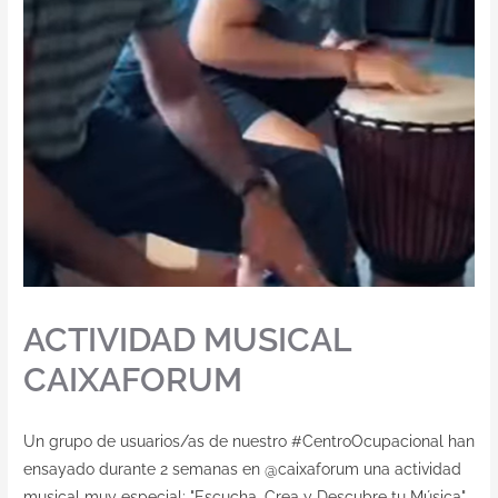
ACTIVIDAD MUSICAL
CAIXAFORUM
Un grupo de usuarios/as de nuestro #CentroOcupacional han
ensayado durante 2 semanas en @caixaforum una actividad
musical muy especial: "Escucha, Crea y Descubre tu Música",