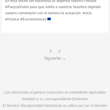
En esta noche tan eurovisiva os dejamos nuestro Festival
#PueyosVisión para que votéis a vuestros favoritos dejando
vuestro comentario con el número la actuación. #ocio
#música #Eurovisión2023
1
2
Siguiente
Las menciones al género masculino se entenderán aplicables
también a su correspondiente femenino.
El término Discapacidad Intelectual se utiliza por ser el término