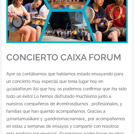
CONCIERTO CAIXA FORUM
Ayer os contábamos que habíamos estado ensayando para
un concierto muy especial que tenía lugar hoy en
@caixaforum Así que hoy, os podemos confirmar que ¡ha sido
todo un éxito! Lo hemos disfrutado muchísimo junto a
nuestros compañeros de #centrosdiurnos , profesionales, y
familias que han querido acompañarnos. Gracias a
@martamusikare y @andresmacnamara_ por acompañarnos
en estas 2 semanas de ensayos y compartir con nosotros
esta mañana tan especial. ¡Esperamos poder hacer muchas