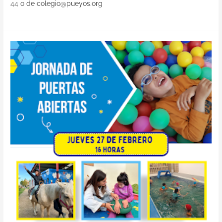
44 o de colegio@pueyos.org