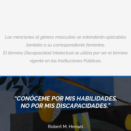
Las menciones al género masculino se entenderán aplicables
también a su correspondiente femenino.
El término Discapacidad Intelectual se utiliza por ser el término
vigente en las Instituciones Públicas.
“CONÓCEME POR MIS HABILIDADES,
NO POR MIS DISCAPACIDADES.”
Robert M. Hensel