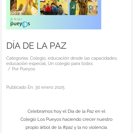
Contacto
DÍA DE LA PAZ
Categorías:
Colegio
,
educación desde las capacidades
,
educación especial
,
Un colegio para todxs
/
Por
Pueyos
Publicado En: 30 enero 2025
Celebramos hoy el
Día de la Paz
en el
Colegio Los Pueyos
haciendo crecer nuestro
propio árbol de la
#paz
y la
no violencia.