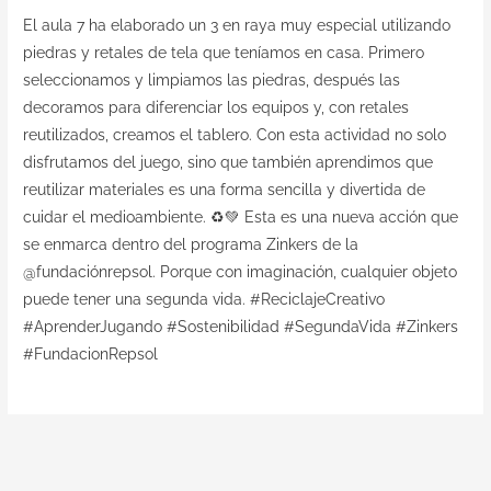
El aula 7 ha elaborado un 3 en raya muy especial utilizando
piedras y retales de tela que teníamos en casa. Primero
seleccionamos y limpiamos las piedras, después las
decoramos para diferenciar los equipos y, con retales
reutilizados, creamos el tablero. Con esta actividad no solo
disfrutamos del juego, sino que también aprendimos que
reutilizar materiales es una forma sencilla y divertida de
cuidar el medioambiente. ♻️💚 Esta es una nueva acción que
se enmarca dentro del programa Zinkers de la
@fundaciónrepsol. Porque con imaginación, cualquier objeto
puede tener una segunda vida. #ReciclajeCreativo
#AprenderJugando #Sostenibilidad #SegundaVida #Zinkers
#FundacionRepsol