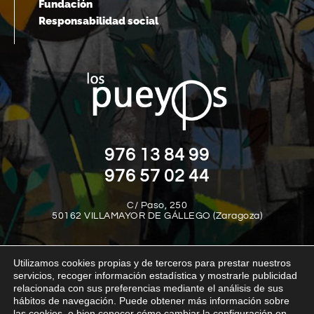
Fundación
Responsabilidad social
976 13 84 99
976 57 02 44
C/ Paso, 250
50162 VILLAMAYOR DE GÁLLEGO (Zaragoza)
Utilizamos cookies propias y de terceros para prestar nuestros
servicios, recoger información estadística y mostrarle publicidad
relacionada con sus preferencias mediante el análisis de sus
hábitos de navegación. Puede obtener más información sobre
las cookies, o bien conocer cómo cambiar la configuración en