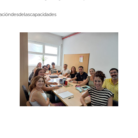
acióndesdelascapacidades