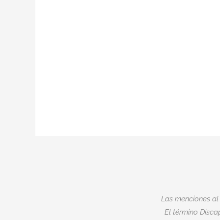
Las menciones al
El término Discap