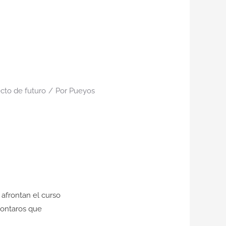
cto de futuro
/
Por
Pueyos
afrontan el curso
contaros que