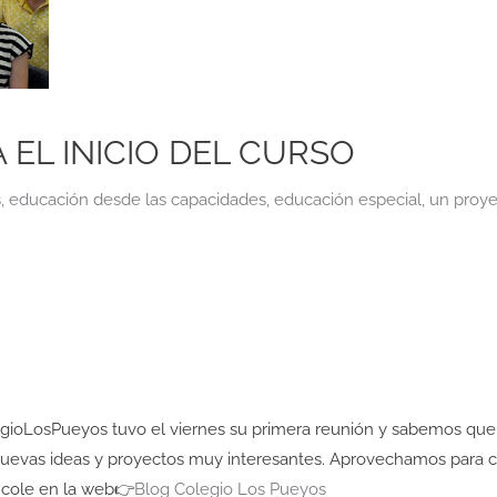
EL INICIO DEL CURSO
s
,
educación desde las capacidades
,
educación especial
,
un proye
gioLosPueyos
tuvo el viernes su primera reunión y sabemos que 
uevas ideas y proyectos muy interesantes. Aprovechamos para 
 cole en la web👉
Blog Colegio Los Pueyos