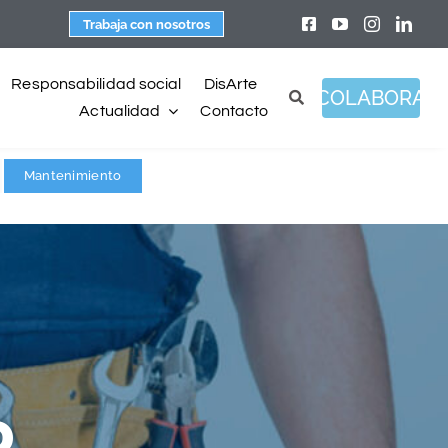
Trabaja con nosotros
Responsabilidad social
DisArte
COLABORA
Actualidad
Contacto
Mantenimiento
o