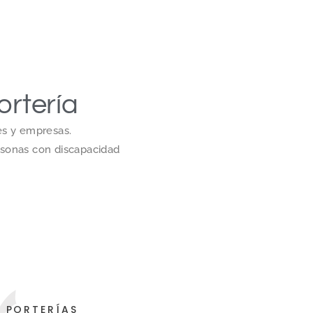
ortería
es y empresas.
rsonas con discapacidad
PORTERÍAS