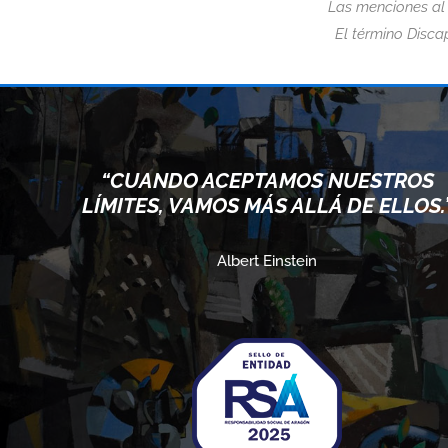
Las menciones al
El término Discap
O
“CUANDO ACEPTAMOS NUESTROS
LÍMITES, VAMOS MÁS ALLÁ DE ELLOS.
Albert Einstein