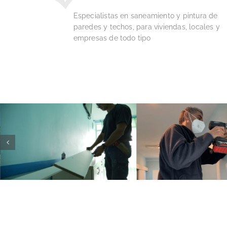
Especialistas en saneamiento y pintura de
paredes y techos, para viviendas, locales y
empresas de todo tipo