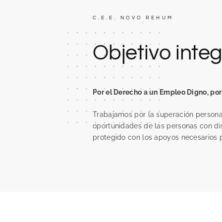
C.E.E. NOVO REHUM
Objetivo inte
Por el Derecho a un Empleo Digno, por 
Trabajamos por la superación personal
oportunidades de las personas con d
protegido con los apoyos necesarios p