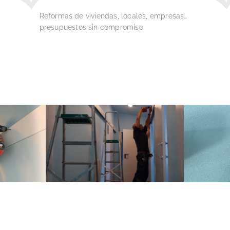
Reformas de viviendas, locales, empresas…
presupuestos sin compromiso