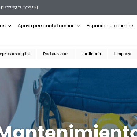
pueyos@pueyos.org
ros
Apoyo personal y familiar
Espacio de bienestar
mpresión digital
Restauración
Jardinería
Limpieza
Mantenimient