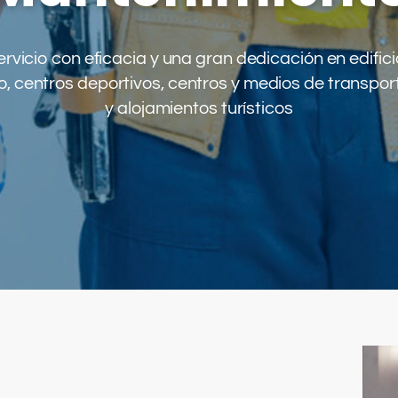
vicio con eficacia y una gran dedicación en edificio
io, centros deportivos, centros y medios de transpor
y alojamientos turísticos