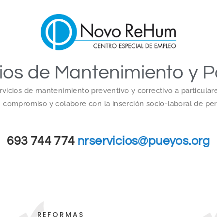
ios de Mantenimiento y P
vicios de mantenimiento preventivo y correctivo a particular
in compromiso y colabore con la inserción socio-laboral de pe
693 744 774
nrservicios@pueyos.org
REFORMAS