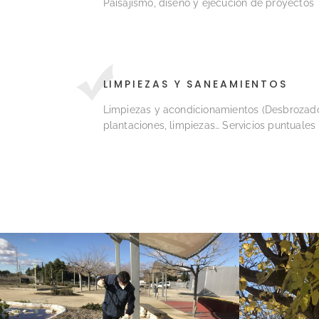
Paisajismo, diseño y ejecución de proyectos
LIMPIEZAS Y SANEAMIENTOS
Limpiezas y acondicionamientos (Desbrozados
plantaciones, limpiezas… Servicios puntuale