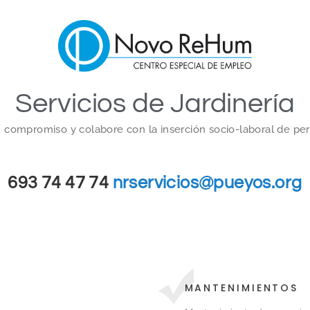
Servicios de Jardinería
in compromiso y colabore con la inserción socio-laboral de pe
693 74 47 74
nrservicios@pueyos.org
MANTENIMIENTOS