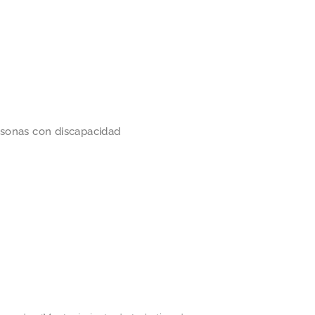
rsonas con discapacidad