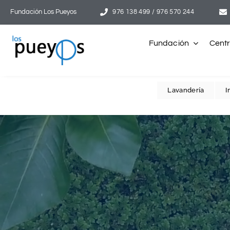
Saltar
Fundación Los Pueyos
976 138 499 / 976 570 244
al
contenido
Fundación
Cent
Lavandería
I