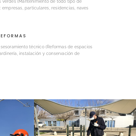
 verdes (Mantenimiento de todo tipo de
: empresas, particulares, residencias, naves
REFORMAS
asesoramiento técnico (Reformas de espacios
ardinería, instalación y conservación de