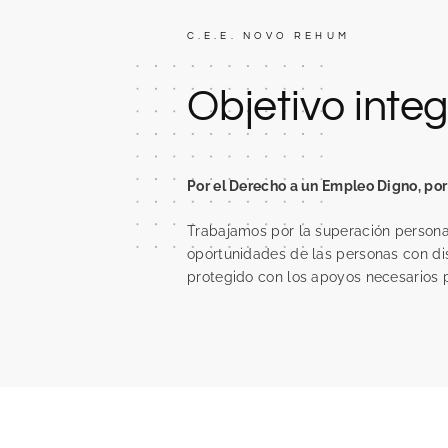
C.E.E. NOVO REHUM
Objetivo inte
Por el Derecho a un Empleo Digno, por 
Trabajamos por la superación personal
oportunidades de las personas con d
protegido con los apoyos necesarios p