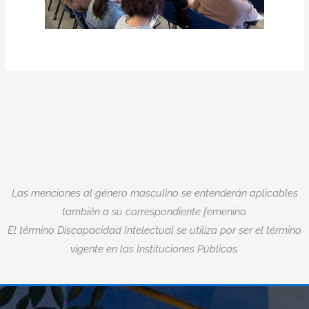
Las menciones al género masculino se entenderán aplicables
también a su correspondiente femenino.
El término Discapacidad Intelectual se utiliza por ser el término
vigente en las Instituciones Públicas.