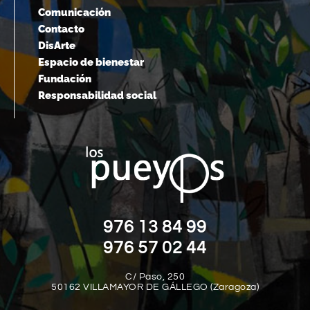
Comunicación
Contacto
DisArte
Espacio de bienestar
Fundación
Responsabilidad social
976 13 84 99
976 57 02 44
C/ Paso, 250
50162 VILLAMAYOR DE GÁLLEGO (Zaragoza)