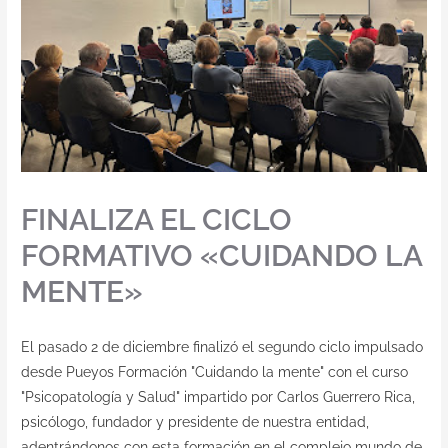
FINALIZA EL CICLO
FORMATIVO «CUIDANDO LA
MENTE»
El pasado 2 de diciembre finalizó el segundo ciclo impulsado
desde Pueyos Formación "Cuidando la mente" con el curso
"Psicopatología y Salud" impartido por Carlos Guerrero Rica,
psicólogo, fundador y presidente de nuestra entidad,
adentrándonos con esta formación en el complejo mundo de