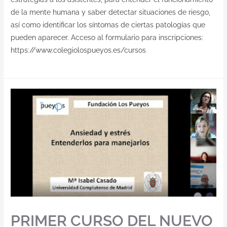
de la mente humana y saber detectar situaciones de riesgo,
así como identificar los síntomas de ciertas patologías que
pueden aparecer. Acceso al formulario para inscripciones:
https://www.colegiolospueyos.es/cursos
PRIMER CURSO DEL NUEVO