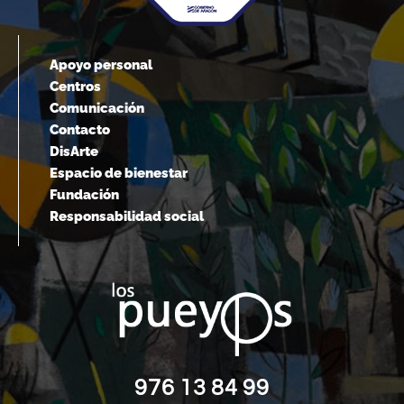
Apoyo personal
Centros
Comunicación
Contacto
DisArte
Espacio de bienestar
Fundación
Responsabilidad social
976 13 84 99