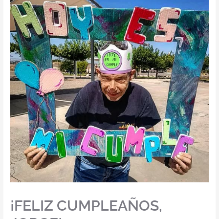
¡FELIZ CUMPLEAÑOS,