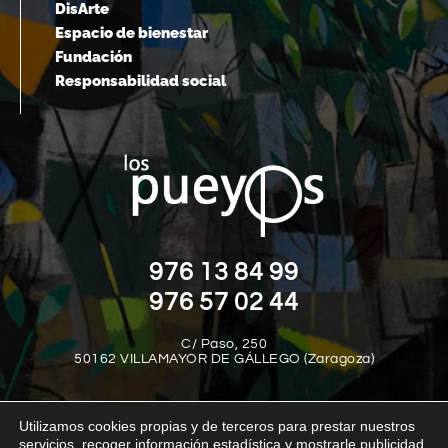
DisArte
Espacio de bienestar
Fundación
Responsabilidad social
976 13 84 99
976 57 02 44
C/ Paso, 250
50162 VILLAMAYOR DE GÁLLEGO (Zaragoza)
Utilizamos cookies propias y de terceros para prestar nuestros
servicios, recoger información estadística y mostrarle publicidad