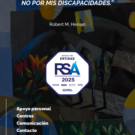
IDADES.”
ELLOS.”
Albert Einstein
Apoyo personal
Centros
Comunicación
Contacto