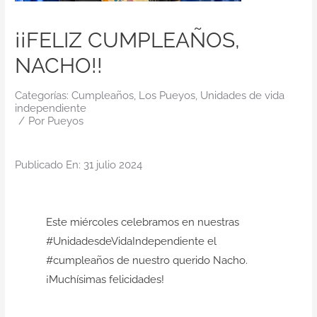
Contacto
¡¡FELIZ CUMPLEAÑOS,
NACHO!!
Categorías:
Cumpleaños
,
Los Pueyos
,
Unidades de vida
independiente
/
Por
Pueyos
Publicado En: 31 julio 2024
Este miércoles celebramos en nuestras
#UnidadesdeVidaIndependiente el
#cumpleaños de nuestro querido Nacho.
¡Muchísimas felicidades!