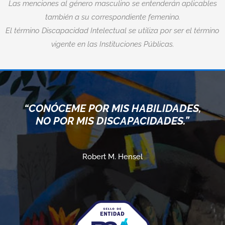
Las menciones al género masculino se entenderán aplicables
también a su correspondiente femenino.
El término Discapacidad Intelectual se utiliza por ser el término
vigente en las Instituciones Públicas.
“CONÓCEME POR MIS HABILIDADES,
NO POR MIS DISCAPACIDADES.”
Robert M. Hensel