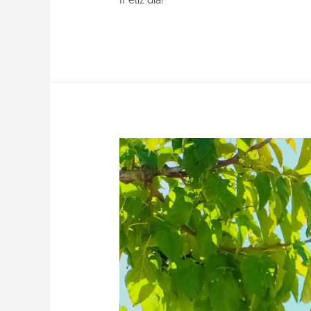
¡Feliz día!