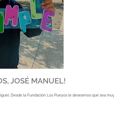
OS, JOSÉ MANUEL!
Miguel. Desde la Fundación Los Pueyos le deseamos que sea muy 