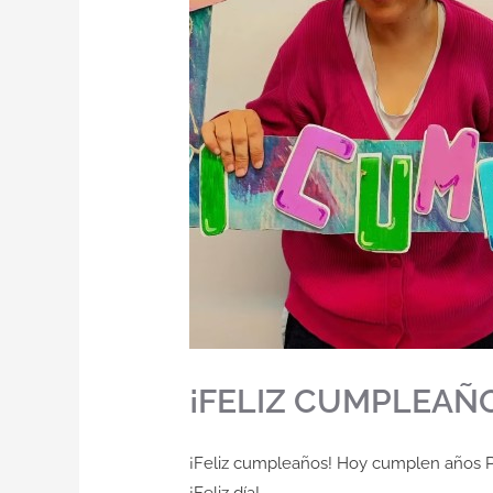
¡FELIZ CUMPLEAÑOS
¡Feliz cumpleaños! Hoy cumplen años Pi