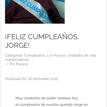
Contacto
¡FELIZ CUMPLEAÑOS,
JORGE!
Categorías:
Cumpleaños
,
Los Pueyos
,
Unidades de vida
independiente
/
Por
Pueyos
Publicado En: 16 diciembre 2022
Muy contentos de poder celebrar hoy
el cumpleaños de nuestro querido Jorge en