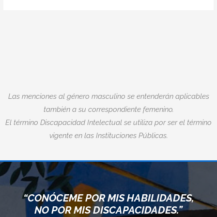
Las menciones al género masculino se entenderán aplicables
también a su correspondiente femenino.
El término Discapacidad Intelectual se utiliza por ser el término
vigente en las Instituciones Públicas.
“CONÓCEME POR MIS HABILIDADES,
NO POR MIS DISCAPACIDADES.”