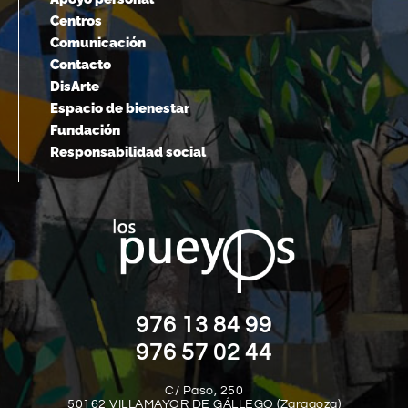
Centros
Comunicación
Contacto
DisArte
Espacio de bienestar
Fundación
Responsabilidad social
976 13 84 99
976 57 02 44
C/ Paso, 250
50162 VILLAMAYOR DE GÁLLEGO (Zaragoza)