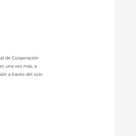
al
de
Cooperación
r, una vez más, a
sión
a través del ocio