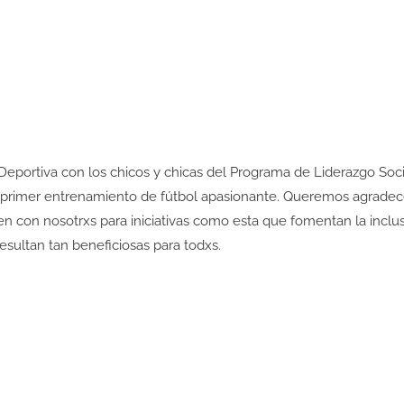
Deportiva
con los chicos y chicas del
Programa de Liderazgo Soci
primer entrenamiento de fútbol apasionante. Queremos agradece
n con nosotrxs para iniciativas como esta que fomentan la
inclu
esultan tan beneficiosas para todxs.