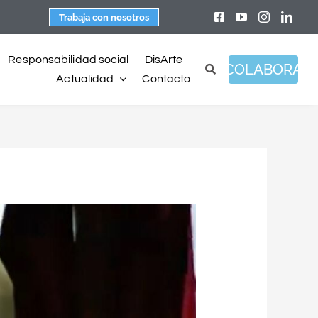
Trabaja con nosotros
Responsabilidad social
DisArte
COLABORA
Actualidad
Contacto