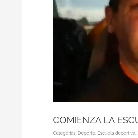
COMIENZA LA ESC
Categorías:
Deporte
,
Escuela deportiva
,