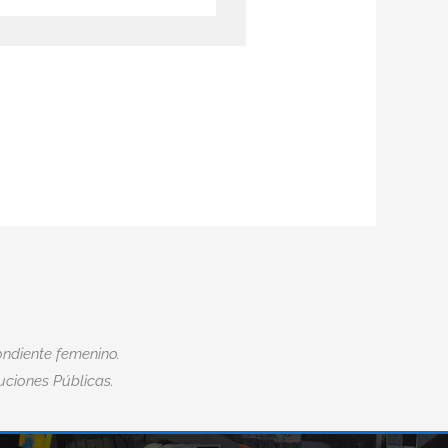
ndiente femenino.
tuciones Públicas.