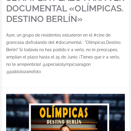
DOCUMENTAL «OLÍMPICAS.
DESTINO BERLÍN»
Ayer, un grupo de residentes estuvieron en el #cine de
grancasa disfrutando del #documental : "Olímpicas.Destino
Berlin" Si todavía no has podido ir a verlo, no te preocupes,
amplían el plazo hasta el 25 de Junio. ¡Tienes que ir a verlo,
no te arrepentirás! @specialolympicsaragon
@pablolozanofoto