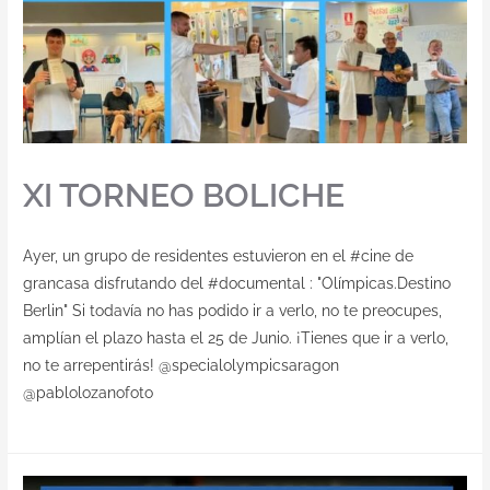
XI TORNEO BOLICHE
Ayer, un grupo de residentes estuvieron en el #cine de
grancasa disfrutando del #documental : "Olímpicas.Destino
Berlin" Si todavía no has podido ir a verlo, no te preocupes,
amplían el plazo hasta el 25 de Junio. ¡Tienes que ir a verlo,
no te arrepentirás! @specialolympicsaragon
@pablolozanofoto