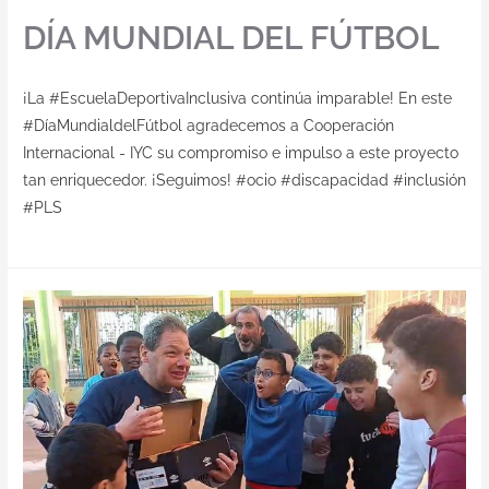
DÍA MUNDIAL DEL FÚTBOL
¡La #EscuelaDeportivaInclusiva continúa imparable! En este
#DíaMundialdelFútbol agradecemos a Cooperación
Internacional - IYC su compromiso e impulso a este proyecto
tan enriquecedor. ¡Seguimos! #ocio #discapacidad #inclusión
#PLS