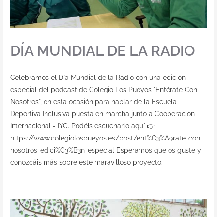
DÍA MUNDIAL DE LA RADIO
Celebramos el Día Mundial de la Radio con una edición
especial del podcast de Colegio Los Pueyos "Entérate Con
Nosotros", en esta ocasión para hablar de la Escuela
Deportiva Inclusiva puesta en marcha junto a Cooperación
Internacional - IYC. Podéis escucharlo aquí 👉
https://www.colegiolospueyos.es/post/ent%C3%A9rate-con-
nosotros-edici%C3%B3n-especial Esperamos que os guste y
conozcáis más sobre este maravilloso proyecto.