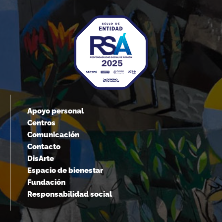
Apoyo personal
Centros
Comunicación
Contacto
DisArte
Espacio de bienestar
Fundación
Responsabilidad social