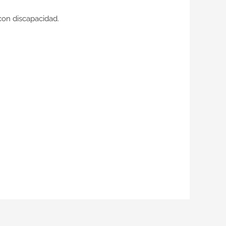
 con
discapacidad.