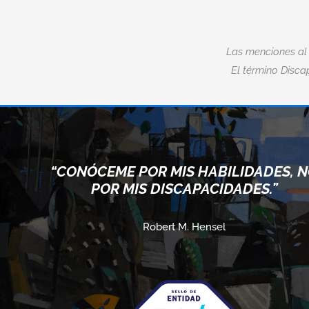
Las menciones al
El término Discap
“CONÓCEME POR MIS HABILIDADES, 
POR MIS DISCAPACIDADES.”
Robert M. Hensel