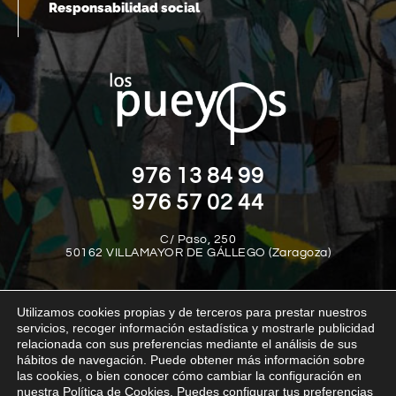
Responsabilidad social
976 13 84 99
976 57 02 44
C/ Paso, 250
50162 VILLAMAYOR DE GÁLLEGO (Zaragoza)
Utilizamos cookies propias y de terceros para prestar nuestros
servicios, recoger información estadística y mostrarle publicidad
relacionada con sus preferencias mediante el análisis de sus
hábitos de navegación. Puede obtener más información sobre
las cookies, o bien conocer cómo cambiar la configuración en
Aviso legal
Política de privacidad
Política de cookies
nuestra Política de Cookies. Puedes configurar tus preferencias