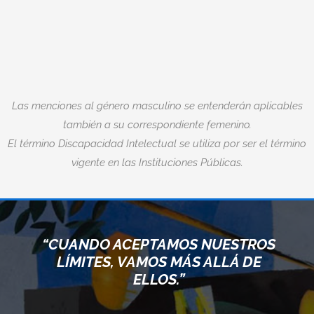
Las menciones al género masculino se entenderán aplicables
también a su correspondiente femenino.
El término Discapacidad Intelectual se utiliza por ser el término
vigente en las Instituciones Públicas.
“CUANDO ACEPTAMOS NUESTROS
LÍMITES, VAMOS MÁS ALLÁ DE
ELLOS.”