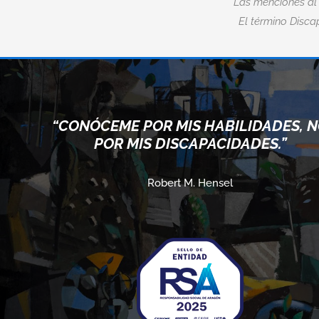
Las menciones al
El término Discap
“CONÓCEME POR MIS HABILIDADES, 
POR MIS DISCAPACIDADES.”
Robert M. Hensel