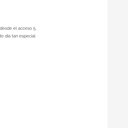
 desde el acceso 5,
e día tan especial