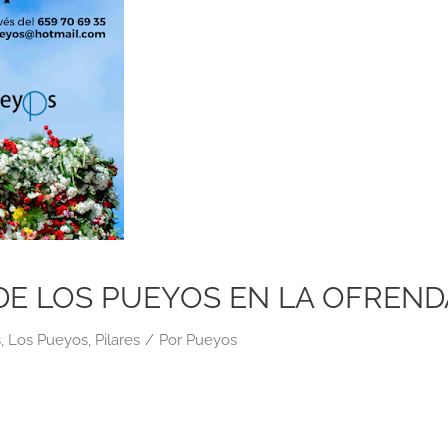
E LOS PUEYOS EN LA OFRENDA
s
,
Los Pueyos
,
Pilares
/
Por
Pueyos