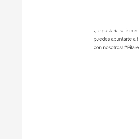
¿Te gustaría salir con
puedes apuntarte a t
con nosotros!
#Pilar