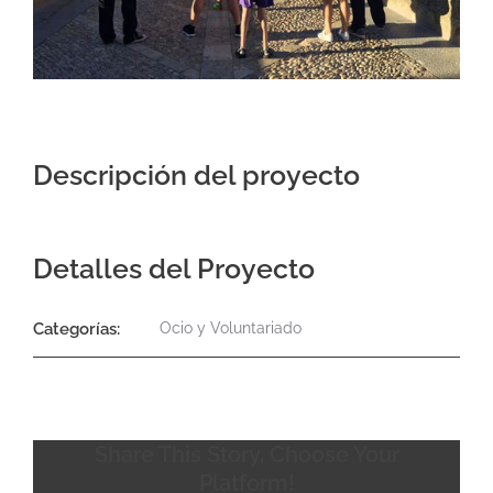
Contacto
Descripción del proyecto
Detalles del Proyecto
Categorías:
Ocio y Voluntariado
Share This Story, Choose Your
Platform!