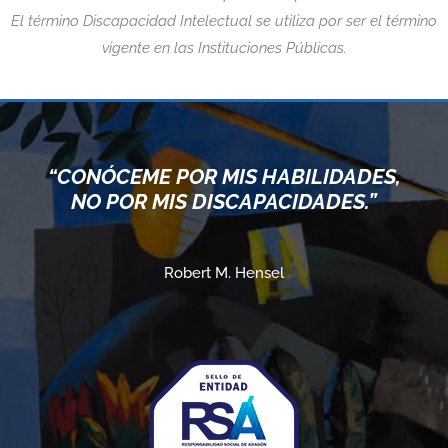
El término Discapacidad Intelectual se utiliza por ser el término
vigente en las Instituciones Públicas.
“CONÓCEME POR MIS HABILIDADES,
NO POR MIS DISCAPACIDADES.”
Robert M. Hensel