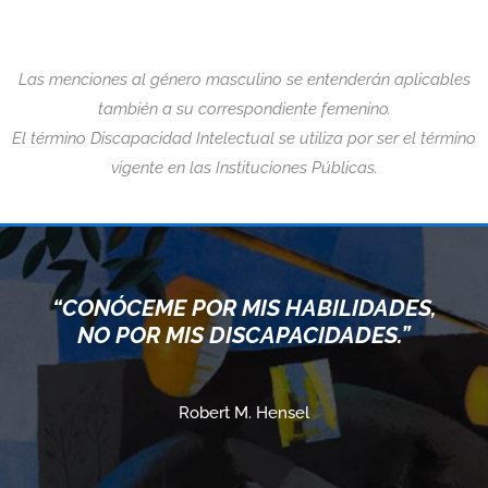
Las menciones al género masculino se entenderán aplicables
también a su correspondiente femenino.
El término Discapacidad Intelectual se utiliza por ser el término
vigente en las Instituciones Públicas.
“CONÓCEME POR MIS HABILIDADES,
NO POR MIS DISCAPACIDADES.”
Robert M. Hensel