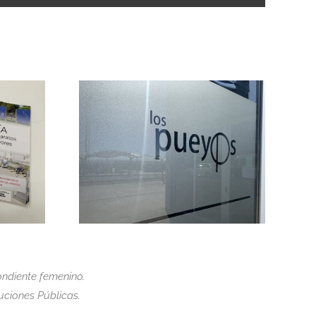
ndiente femenino.
tuciones Públicas.