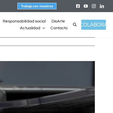
Trabaja con nosotros
Responsabilidad social
DisArte
COLABORA
Actualidad
Contacto