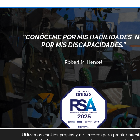
“CONÓCEME POR MIS HABILIDADES, 
POR MIS DISCAPACIDADES.”
Robert M. Hensel
Utilizamos cookies propias y de terceros para prestar nuestr