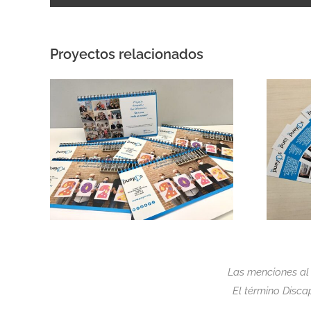
Proyectos relacionados
Las menciones al
El término Discap