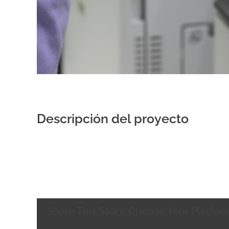
Descripción del proyecto
Share This Story, Choose Your Platfor