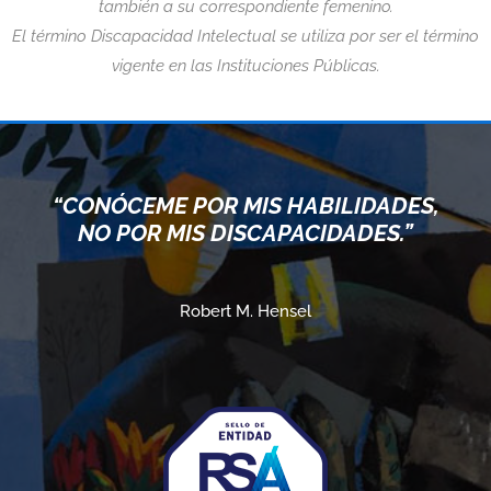
también a su correspondiente femenino.
El término Discapacidad Intelectual se utiliza por ser el término
vigente en las Instituciones Públicas.
“CONÓCEME POR MIS HABILIDADES,
NO POR MIS DISCAPACIDADES.”
Robert M. Hensel