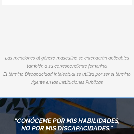
Las menciones al género masculino se entenderán aplicables
también a su correspondiente femenino.
El término Discapacidad Intelectual se utiliza por ser el término
vigente en las Instituciones Públicas.
“CONÓCEME POR MIS HABILIDADES,
NO POR MIS DISCAPACIDADES.”