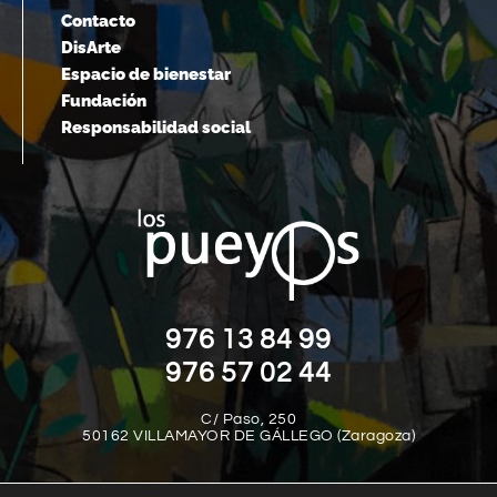
Contacto
DisArte
Espacio de bienestar
Fundación
Responsabilidad social
976 13 84 99
976 57 02 44
C/ Paso, 250
50162 VILLAMAYOR DE GÁLLEGO (Zaragoza)