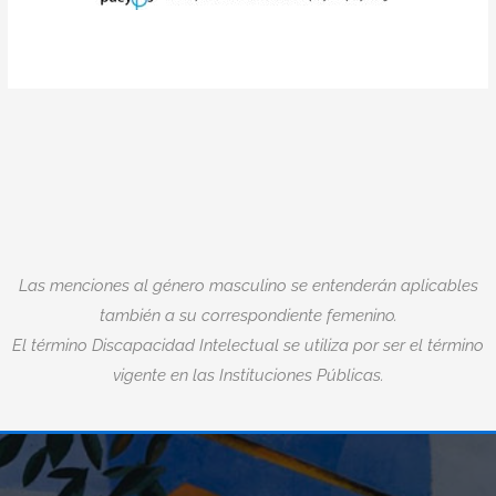
Las menciones al género masculino se entenderán aplicables
también a su correspondiente femenino.
El término Discapacidad Intelectual se utiliza por ser el término
vigente en las Instituciones Públicas.