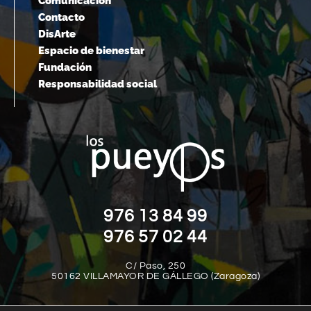
Comunicación
Contacto
DisArte
Espacio de bienestar
Fundación
Responsabilidad social
976 13 84 99
976 57 02 44
C/ Paso, 250
50162 VILLAMAYOR DE GÁLLEGO (Zaragoza)