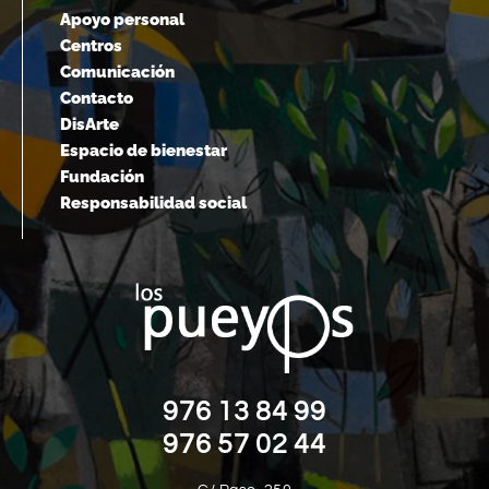
Apoyo personal
Centros
Comunicación
Contacto
DisArte
Espacio de bienestar
Fundación
Responsabilidad social
976 13 84 99
976 57 02 44