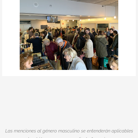
Las menciones al género masculino se entenderán aplicables