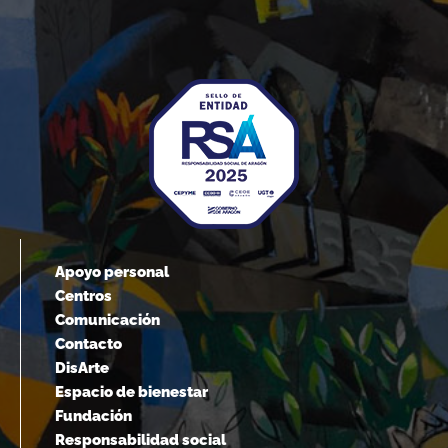
Alber
Apoyo personal
Centros
Comunicación
Contacto
DisArte
Espacio de bienestar
Fundación
Responsabilidad social