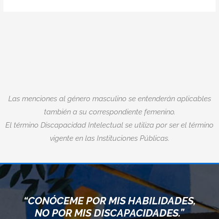
Las menciones al género masculino se entenderán aplicables
también a su correspondiente femenino.
El término Discapacidad Intelectual se utiliza por ser el término
vigente en las Instituciones Públicas.
“CONÓCEME POR MIS HABILIDADES,
NO POR MIS DISCAPACIDADES.”