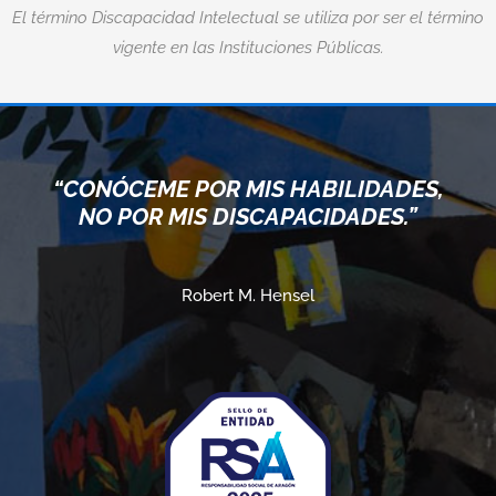
El término Discapacidad Intelectual se utiliza por ser el término
vigente en las Instituciones Públicas.
“CONÓCEME POR MIS HABILIDADES,
NO POR MIS DISCAPACIDADES.”
Robert M. Hensel