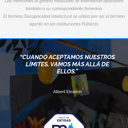
Las menciones al género masculino se entenderán aplicables
también a su correspondiente femenino.
El término Discapacidad Intelectual se utiliza por ser el término
vigente en las Instituciones Públicas.
“CUANDO ACEPTAMOS NUESTROS
LÍMITES, VAMOS MÁS ALLÁ DE
ELLOS.”
Albert Einstein