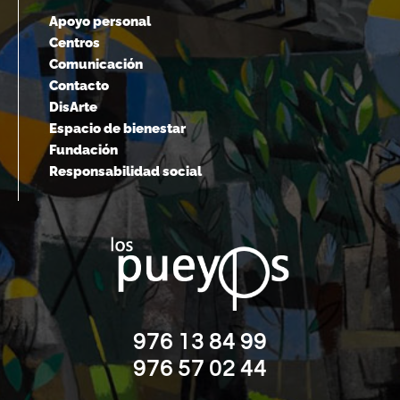
Apoyo personal
Centros
Comunicación
Contacto
DisArte
Espacio de bienestar
Fundación
Responsabilidad social
976 13 84 99
976 57 02 44