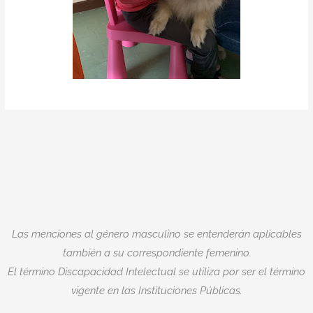
Las menciones al género masculino se entenderán aplicables
también a su correspondiente femenino.
El término Discapacidad Intelectual se utiliza por ser el término
vigente en las Instituciones Públicas.