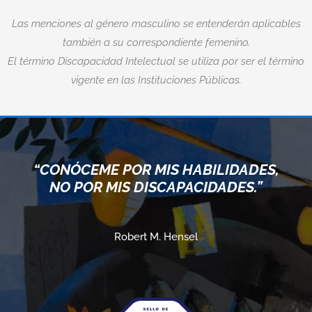
Las menciones al género masculino se entenderán aplicables
también a su correspondiente femenino.
El término Discapacidad Intelectual se utiliza por ser el término
vigente en las Instituciones Públicas.
“CONÓCEME POR MIS HABILIDADES,
NO POR MIS DISCAPACIDADES.”
Robert M. Hensel