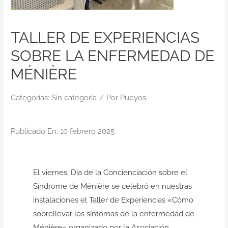
Contacto
TALLER DE EXPERIENCIAS
SOBRE LA ENFERMEDAD DE
MÉNIÈRE
Categorías:
Sin categoría
/
Por
Pueyos
Publicado En: 10 febrero 2025
El viernes,
Día de la Concienciación sobre el
Síndrome de Ménière
se celebró en nuestras
instalaciones el Taller de Experiencias «Cómo
sobrellevar los síntomas de la enfermedad de
Ménière» organizado por
la Asociación