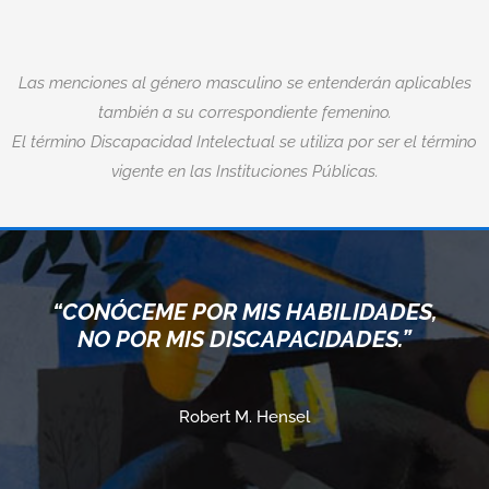
Las menciones al género masculino se entenderán aplicables
también a su correspondiente femenino.
El término Discapacidad Intelectual se utiliza por ser el término
vigente en las Instituciones Públicas.
“CONÓCEME POR MIS HABILIDADES,
NO POR MIS DISCAPACIDADES.”
Robert M. Hensel