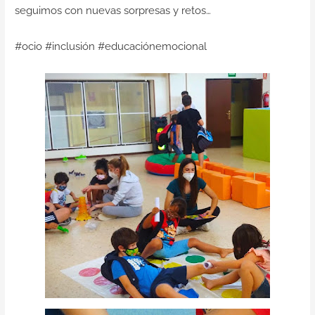
seguimos con nuevas sorpresas y retos…
#ocio #inclusión #educaciónemocional