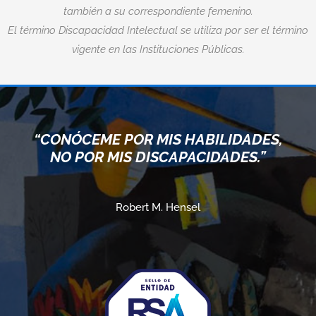
también a su correspondiente femenino.
El término Discapacidad Intelectual se utiliza por ser el término
vigente en las Instituciones Públicas.
“CONÓCEME POR MIS HABILIDADES,
NO POR MIS DISCAPACIDADES.”
Robert M. Hensel