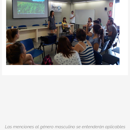
Las menciones al género masculino se entenderán aplicables