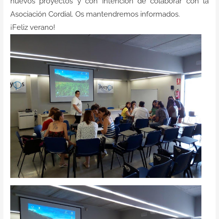
nuevos proyectos y con intención de colaborar con la
Asociación Cordial. Os mantendremos informados.
¡Feliz verano!