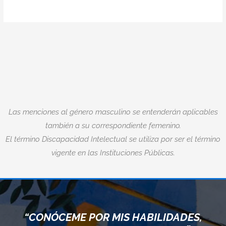
Las menciones al género masculino se entenderán aplicables
también a su correspondiente femenino.
El término Discapacidad Intelectual se utiliza por ser el término
vigente en las Instituciones Públicas.
“CONÓCEME POR MIS HABILIDADES,