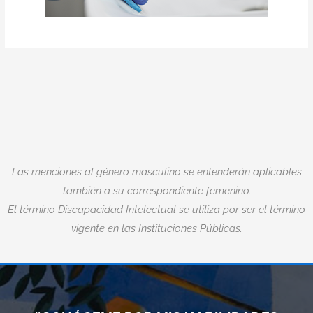
Las menciones al género masculino se entenderán aplicables
también a su correspondiente femenino.
El término Discapacidad Intelectual se utiliza por ser el término
vigente en las Instituciones Públicas.