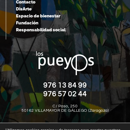
Contacto
DisArte
Espacio de bienestar
Fundación
Responsabilidad social
976 13 84 99
976 57 02 44
C/ Paso, 250
50162 VILLAMAYOR DE GÁLLEGO (Zaragoza)