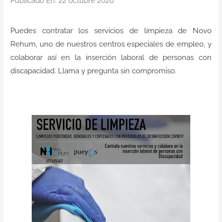
Publicado En: 22 octubre 2020
Contacto
Puedes contratar los servicios de
limpieza
de
Novo
Rehum
, uno de nuestros
centros especiales de empleo
, y
colaborar así en la
inserción laboral
de personas con
discapacidad
. Llama y pregunta sin compromiso.