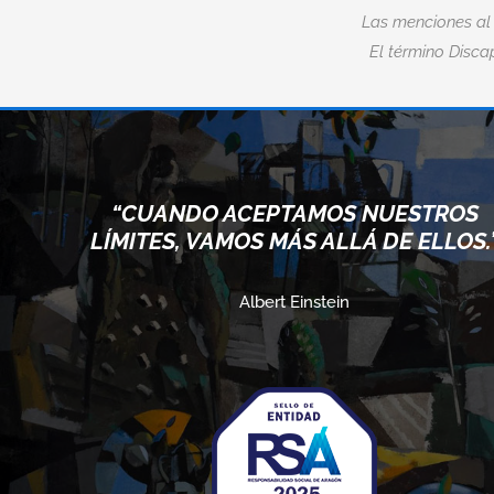
Las menciones al
El término Discap
O
“CUANDO ACEPTAMOS NUESTROS
LÍMITES, VAMOS MÁS ALLÁ DE ELLOS.
Albert Einstein