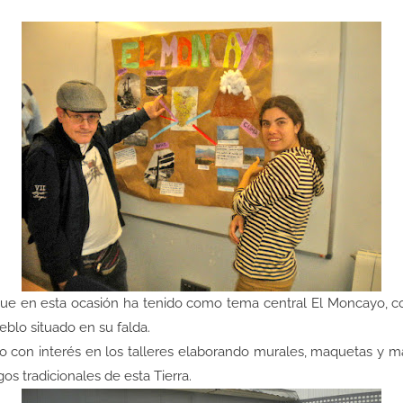
e en esta ocasión ha tenido como tema central El Moncayo, co
blo situado en su falda.
 con interés en los talleres elaborando murales, maquetas y m
os tradicionales de esta Tierra.