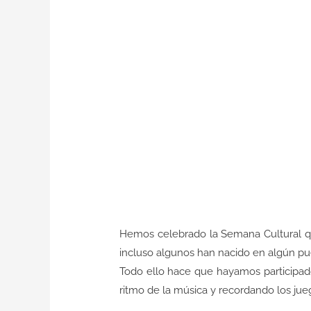
Hemos celebrado la Semana Cultural qu
incluso algunos han nacido en algún pue
Todo ello hace que hayamos participado
ritmo de la música y recordando los jueg