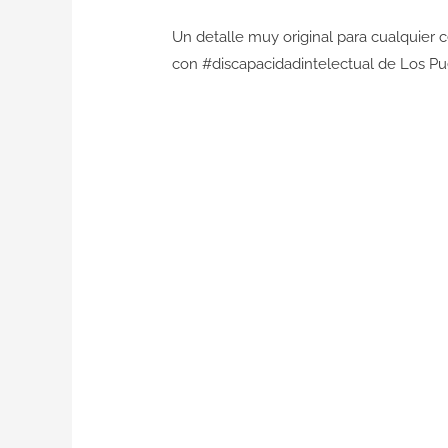
Un detalle muy original para cualquier 
con
#
discapacidadintelectual
de
Los Pu