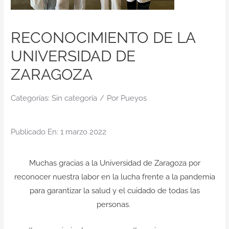
Contacto
RECONOCIMIENTO DE LA
UNIVERSIDAD DE
ZARAGOZA
Categorías:
Sin categoría
/
Por
Pueyos
Publicado En: 1 marzo 2022
Muchas gracias a la Universidad de Zaragoza por
reconocer nuestra labor en la lucha frente a la pandemia
para garantizar la salud y el cuidado de todas las
personas.