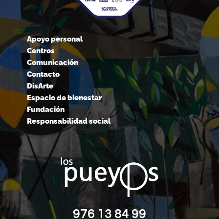
Apoyo personal
Centros
Comunicación
Contacto
DisArte
Espacio de bienestar
Fundación
Responsabilidad social
976 13 84 99