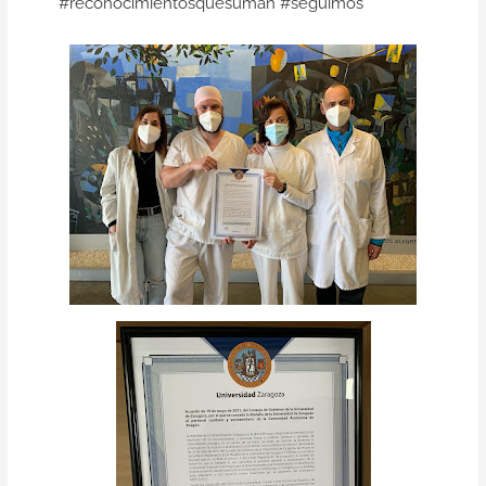
#reconocimientosquesuman #seguimos