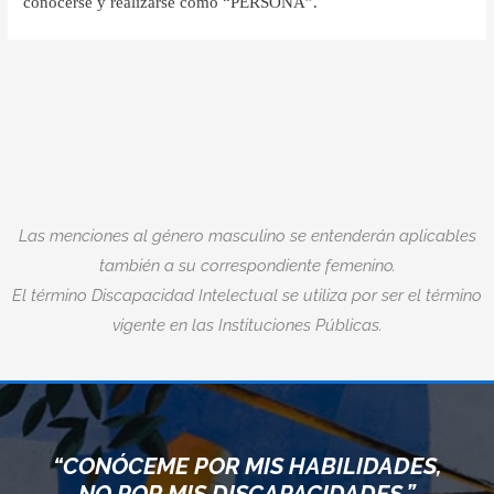
conocerse y realizarse como “PERSONA”.
Las menciones al género masculino se entenderán aplicables
también a su correspondiente femenino.
El término Discapacidad Intelectual se utiliza por ser el término
vigente en las Instituciones Públicas.
“CONÓCEME POR MIS HABILIDADES,
NO POR MIS DISCAPACIDADES.”