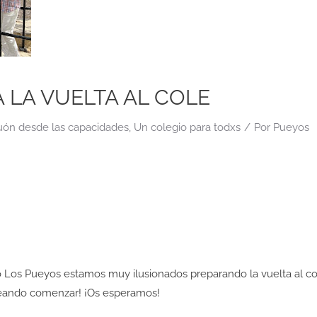
 LA VUELTA AL COLE
ón desde las capacidades
,
Un colegio para todxs
/
Por
Pueyos
o Los Pueyos estamos muy ilusionados preparando la vuelta al co
eando comenzar! ¡Os esperamos!