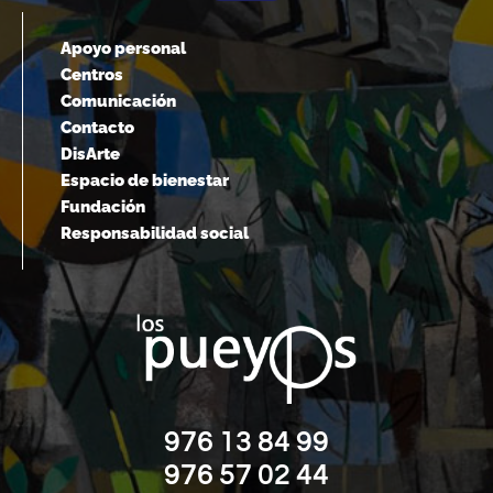
Apoyo personal
Centros
Comunicación
Contacto
DisArte
Espacio de bienestar
Fundación
Responsabilidad social
976 13 84 99
976 57 02 44