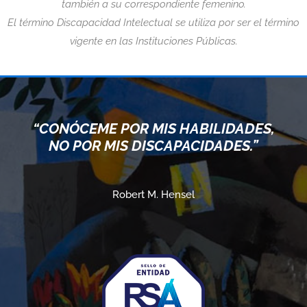
también a su correspondiente femenino.
El término Discapacidad Intelectual se utiliza por ser el término
vigente en las Instituciones Públicas.
“CONÓCEME POR MIS HABILIDADES,
NO POR MIS DISCAPACIDADES.”
Robert M. Hensel